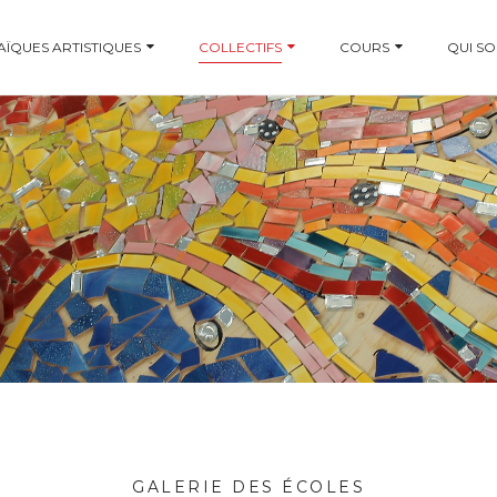
ÏQUES ARTISTIQUES
COLLECTIFS
COURS
QUI S
GALERIE DES ÉCOLES