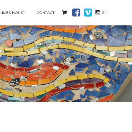
EN
OMMES-NOUS?
CONTACT