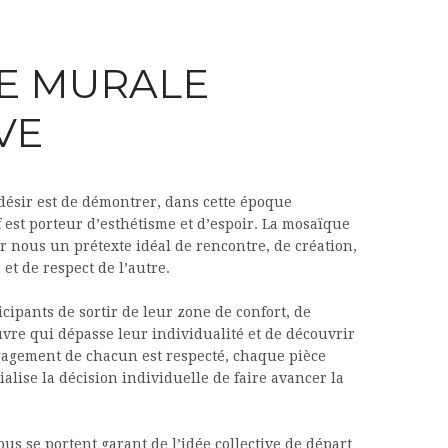
E MURALE
VE
 désir est de démontrer, dans cette époque
if est porteur d’esthétisme et d’espoir. La mosaïque
r nous un prétexte idéal de rencontre, de création,
 et de respect de l’autre.
icipants de sortir de leur zone de confort, de
uvre qui dépasse leur individualité et de découvrir
gagement de chacun est respecté, chaque pièce
alise la décision individuelle de faire avancer la
us se portent garant de l’idée collective de départ