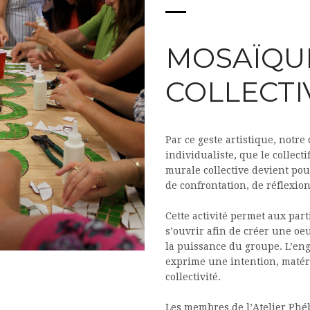
MOSAÏQU
COLLECTI
Par ce geste artistique, notre
individualiste, que le collect
murale collective devient pou
de confrontation, de réflexion
Cette activité permet aux part
s’ouvrir afin de créer une oe
la puissance du groupe. L’en
exprime une intention, matéri
collectivité.
Les membres de l’Atelier Phéb