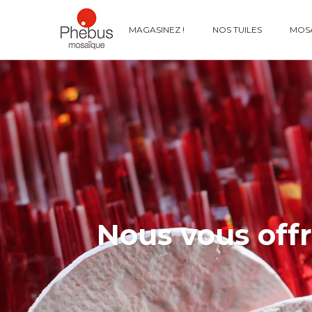
MAGASINEZ !
NOS TUILES
MOSA
Nous vous offr