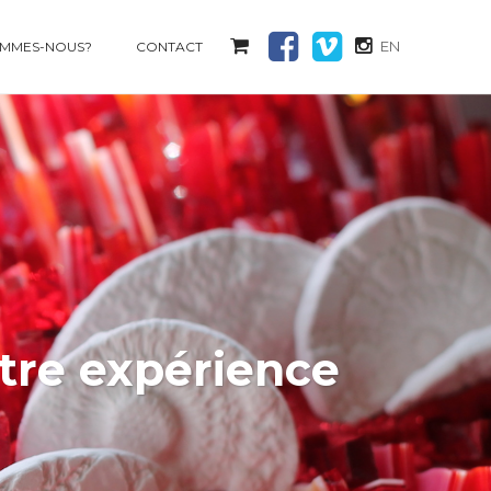
EN
OMMES-NOUS?
CONTACT
otre expérience